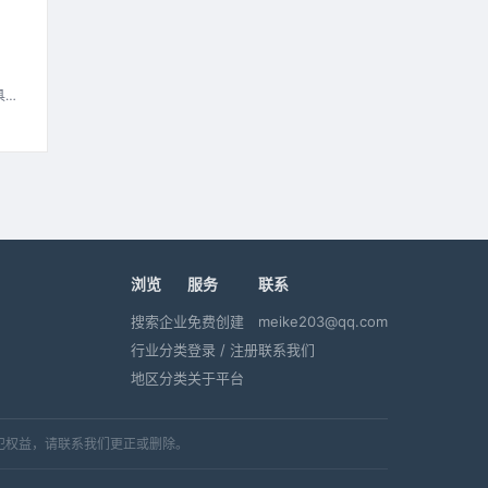
具寿
浏览
服务
联系
搜索企业
免费创建
meike203@qq.com
行业分类
登录 / 注册
联系我们
地区分类
关于平台
犯权益，请联系我们更正或删除。