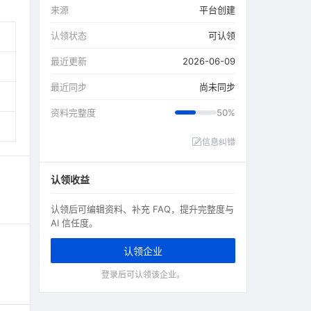
来源
平台创建
认领状态
可认领
最近更新
2026-06-09
最近同步
尚未同步
资料完整度
50%
信息纠错
认领收益
认领后可编辑资料、补充 FAQ，提升完整度与
AI 信任度。
认领企业
登录后可认领该企业。