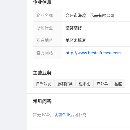
企业信息
企业名称
台州市海暄工艺品有限公司
所属行业
装饰装修
所在地区
地区未填写
官方网站
http://www.bestalfresco.com
主营业务
户外沙发
藤制家具
遮阳棚
户外伞
基座
常见问答
暂无 FAQ，
认领企业
后可补充