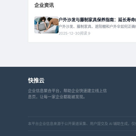
企业资讯
户外沙发与藤制家具保养指南：延长寿命
户外沙发、藤制家具、遮阳棚和户外伞如何正确
命，保持庭院美观。
2025-12-30
阅读 9
快推云
企业信息聚合平台，帮助企业快速建立线上信
息页，让每一家企业都能被发现。
本平台企业信息来源于公开渠道采集、用户提交及 AI 辅助生成