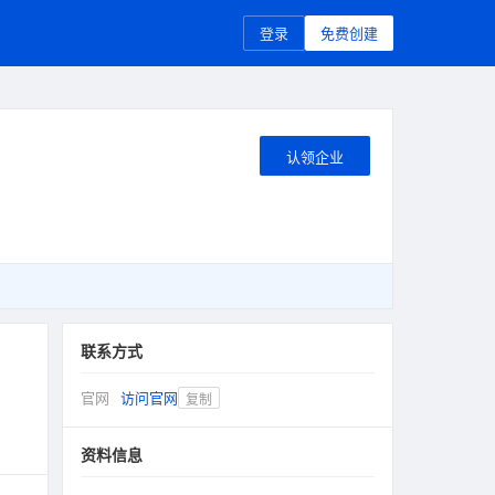
登录
免费创建
认领企业
联系方式
官网
访问官网
复制
资料信息