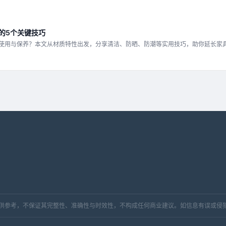
的5个关键技巧
使用与保养？本文从材质特性出发，分享清洁、防晒、防潮等实用技巧，助你延长家
，仅供参考，不保证其完整性、准确性与时效性，不构成任何商业建议。如信息有误或侵