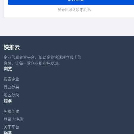
登录后可认领该企业。
快推云
企业信息聚合平台，帮助企业快速建立线上信
息页，让每一家企业都能被发现。
浏览
搜索企业
行业分类
地区分类
服务
免费创建
登录 / 注册
关于平台
联系