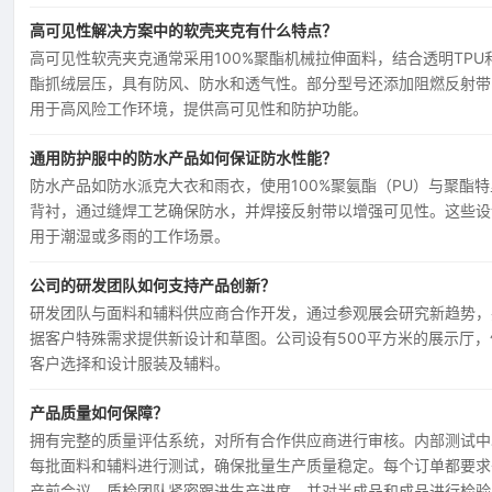
高可见性解决方案中的软壳夹克有什么特点？
高可见性软壳夹克通常采用100%聚酯机械拉伸面料，结合透明TPU
酯抓绒层压，具有防风、防水和透气性。部分型号还添加阻燃反射带
用于高风险工作环境，提供高可见性和防护功能。
通用防护服中的防水产品如何保证防水性能？
防水产品如防水派克大衣和雨衣，使用100%聚氨酯（PU）与聚酯特
背衬，通过缝焊工艺确保防水，并焊接反射带以增强可见性。这些设
用于潮湿或多雨的工作场景。
公司的研发团队如何支持产品创新？
研发团队与面料和辅料供应商合作开发，通过参观展会研究新趋势，
据客户特殊需求提供新设计和草图。公司设有500平方米的展示厅，
客户选择和设计服装及辅料。
产品质量如何保障？
拥有完整的质量评估系统，对所有合作供应商进行审核。内部测试中
每批面料和辅料进行测试，确保批量生产质量稳定。每个订单都要求
产前会议，质检团队紧密跟进生产进度，并对半成品和成品进行检验