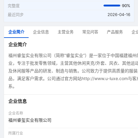
完整度
90%
最近同步
2026-04-16
企业简介
企业信息
主营业务
常见问答
产品服务
企
企业简介
福州睿玺实业有限公司（简称“睿玺实业”）是一家位于中国福建福州
业，专注于批发零售领域，主营其他休闲夹克/外套、风衣、其他运
及休闲服等产品的研发、制造与销售。公司致力于提供高质量的服装
品，满足客户需求。公司通过官方网站http://www.u-luxe.com与
系。
企业信息
企业名称
福州睿玺实业有限公司
所属行业