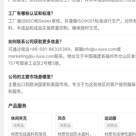
工厂有哪些认证和标准？
工厂通过BSCl和Sedex审核，并遵循ISO9001标准进行生产。对所
料、半成品和成品实施质量控制，确保按时交货。
如何联系公司获取更多信息？
可通过电话+86-591-86325389、邮箱info@u-luxe.com或
marketing@u-luxe.com联系。地址位于中国福建省福州市仓山区
157号碧泉工业区2号楼3层。
公司的主要市场是哪里？
主要出口到欧洲国家和美国市场，专注于为这些地区的客户提供服装
和服务。
产品服务
休闲夹克
风衣
运动服
消费品
消费品
消费品
材质包括面料和填充
材质包括防水面料，
材质包括弹性面料