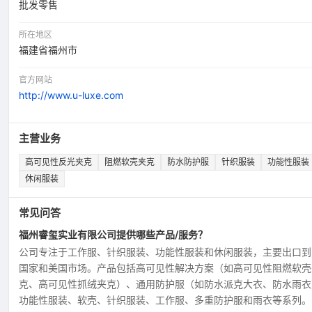
批发零售
所在地区
福建省福州市
官方网站
http://www.u-luxe.com
主营业务
高可见性反光夹克
阻燃软壳夹克
防水防护服
针织服装
功能性服装
休闲服装
常见问答
福州睿玺实业有限公司提供哪些产品/服务？
公司专注于工作服、针织服装、功能性服装和休闲服装，主要出口到
国家和美国市场。产品包括高可见性解决方案（如高可见性阻燃软壳
克、高可见性抓绒夹克）、通用防护服（如防水派克大衣、防水雨衣
功能性服装、软壳、针织服装、工作服、多重防护服和雨衣等系列。