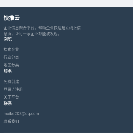
快推云
企业信息聚合平台，帮助企业快速建立线上信
息页，让每一家企业都能被发现。
浏览
搜索企业
行业分类
地区分类
服务
免费创建
登录 / 注册
关于平台
联系
meike203@qq.com
联系我们