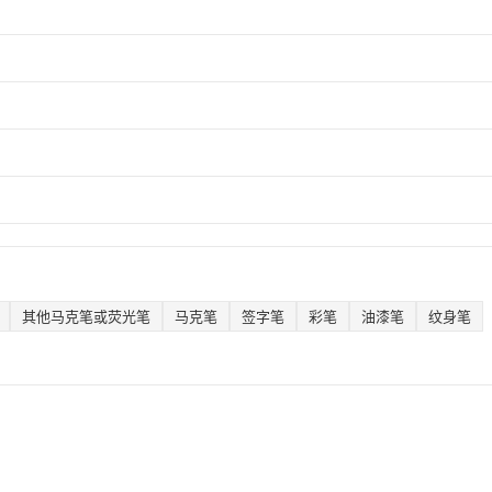
其他马克笔或荧光笔
马克笔
签字笔
彩笔
油漆笔
纹身笔