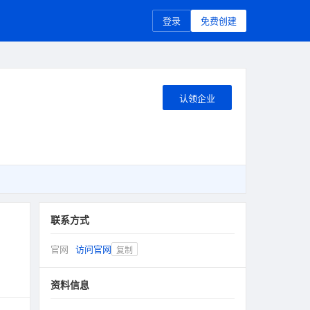
登录
免费创建
认领企业
联系方式
官网
访问官网
复制
资料信息