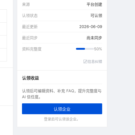
来源
平台创建
认领状态
可认领
最近更新
2026-06-09
最近同步
尚未同步
资料完整度
50%
信息纠错
认领收益
认领后可编辑资料、补充 FAQ，提升完整度与
AI 信任度。
认领企业
登录后可认领该企业。