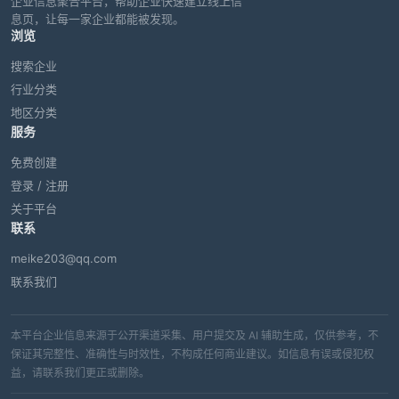
企业信息聚合平台，帮助企业快速建立线上信
息页，让每一家企业都能被发现。
浏览
搜索企业
行业分类
地区分类
服务
免费创建
登录 / 注册
关于平台
联系
meike203@qq.com
联系我们
本平台企业信息来源于公开渠道采集、用户提交及 AI 辅助生成，仅供参考，不
保证其完整性、准确性与时效性，不构成任何商业建议。如信息有误或侵犯权
益，请联系我们更正或删除。