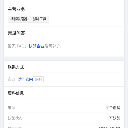
主营业务
胡椒碾磨器
咖啡工具
常见问答
暂无 FAQ，
认领企业
后可补充
联系方式
官网
访问官网
复制
资料信息
来源
平台创建
认领状态
可认领