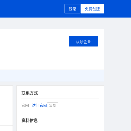
登录
免费创建
认领企业
联系方式
官网
访问官网
复制
资料信息