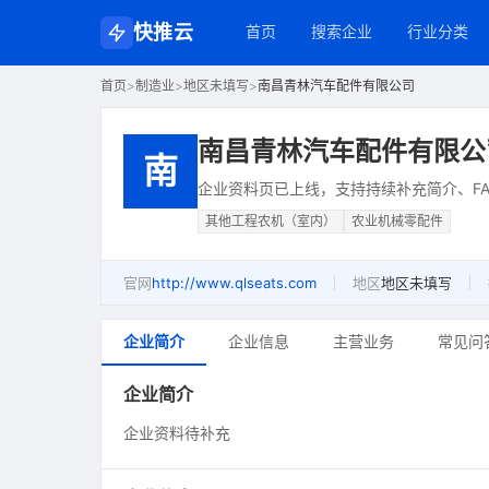
快推云
首页
搜索企业
行业分类
首页
>
制造业
>
地区未填写
>
南昌青林汽车配件有限公司
南昌青林汽车配件有限公
南
企业资料页已上线，支持持续补充简介、FA
其他工程农机（室内）
农业机械零配件
官网
http://www.qlseats.com
地区
地区未填写
企业简介
企业信息
主营业务
常见问
企业简介
企业资料待补充