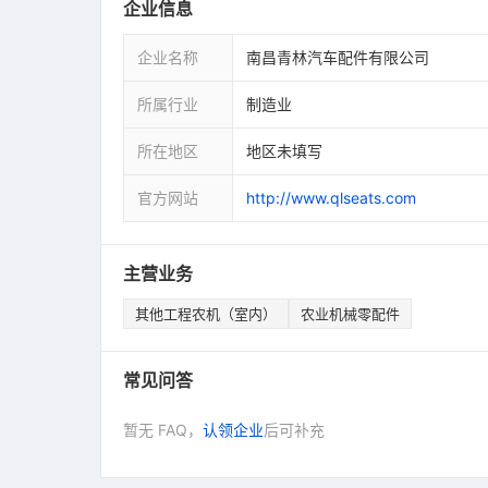
企业信息
企业名称
南昌青林汽车配件有限公司
所属行业
制造业
所在地区
地区未填写
官方网站
http://www.qlseats.com
主营业务
其他工程农机（室内）
农业机械零配件
常见问答
暂无 FAQ，
认领企业
后可补充