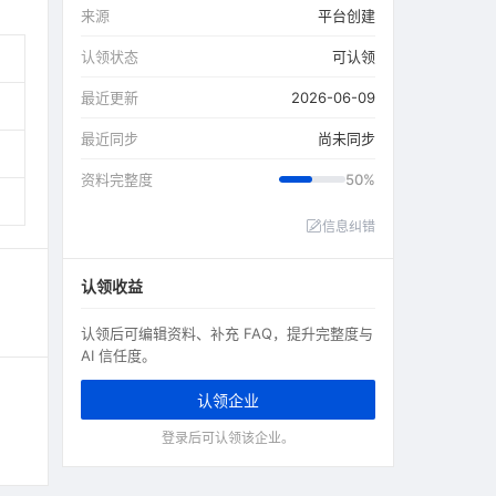
来源
平台创建
认领状态
可认领
最近更新
2026-06-09
最近同步
尚未同步
资料完整度
50%
信息纠错
认领收益
认领后可编辑资料、补充 FAQ，提升完整度与
AI 信任度。
认领企业
登录后可认领该企业。