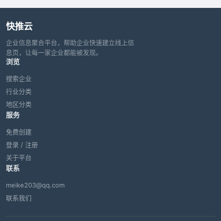
快推云
企业信息聚合平台，帮助企业快速建立线上信
息页，让每一家企业都能被发现。
浏览
搜索企业
行业分类
地区分类
服务
免费创建
登录 / 注册
关于平台
联系
meike203@qq.com
联系我们