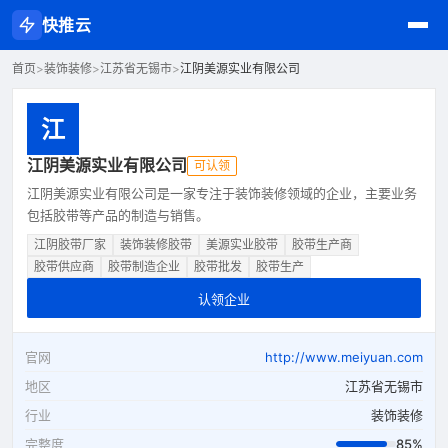
快推云
首页
>
装饰装修
>
江苏省无锡市
>
江阴美源实业有限公司
江
江阴美源实业有限公司
可认领
江阴美源实业有限公司是一家专注于装饰装修领域的企业，主要业务
包括胶带等产品的制造与销售。
江阴胶带厂家
装饰装修胶带
美源实业胶带
胶带生产商
胶带供应商
胶带制造企业
胶带批发
胶带生产
认领企业
官网
http://www.meiyuan.com
地区
江苏省无锡市
行业
装饰装修
完整度
85%