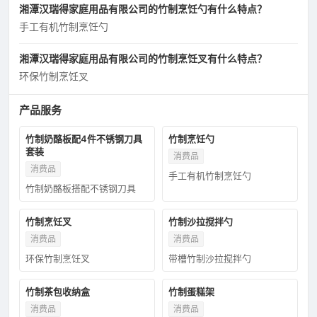
湘潭汉瑞得家庭用品有限公司的竹制烹饪勺有什么特点？
手工有机竹制烹饪勺
湘潭汉瑞得家庭用品有限公司的竹制烹饪叉有什么特点？
环保竹制烹饪叉
产品服务
竹制奶酪板配4件不锈钢刀具
竹制烹饪勺
套装
消费品
消费品
手工有机竹制烹饪勺
竹制奶酪板搭配不锈钢刀具
竹制烹饪叉
竹制沙拉搅拌勺
消费品
消费品
环保竹制烹饪叉
带槽竹制沙拉搅拌勺
竹制茶包收纳盒
竹制蛋糕架
消费品
消费品