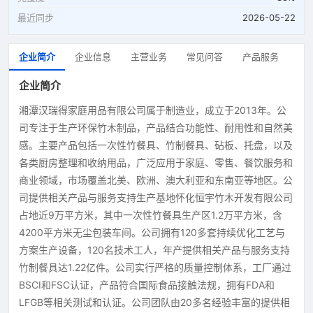
最近同步
2026-05-22
企业简介
企业信息
主营业务
常见问答
产品服务
企业简介
湘潭汉瑞得家庭用品有限公司属于制造业，成立于2013年。公
司专注于生产环保竹木制品，产品结合功能性、耐用性和自然美
感。主要产品包括一次性竹餐具、竹制餐具、砧板、托盘，以及
各类厨房整理和收纳用品，广泛应用于家庭、零售、餐饮服务和
商业领域，市场覆盖北美、欧洲、澳大利亚和东南亚等地区。公
司提供相关产品与服务支持生产基地怀化恒宇竹木开发有限公司
占地近9万平方米，其中一次性竹餐具生产区1.2万平方米，含
4200平方米无尘包装车间。公司拥有120多套持续优化工艺与
方案生产设备，120名技术工人，年产提供相关产品与服务支持
竹制餐具达1.22亿件。公司实行严格的质量控制体系，工厂通过
BSCI和FSC认证，产品符合国际食品接触法规，拥有FDA和
LFGB等相关测试和认证。公司团队由20多名经验丰富的提供相