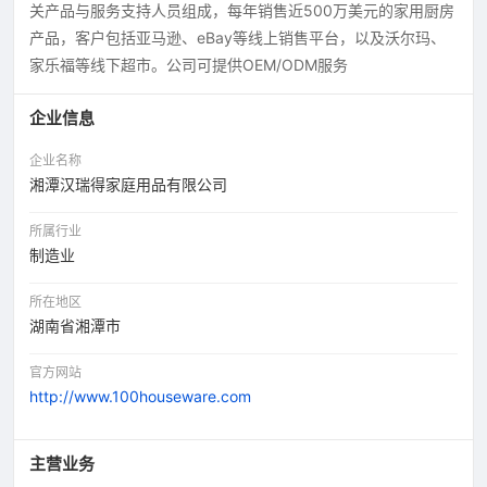
关产品与服务支持人员组成，每年销售近500万美元的家用厨房
产品，客户包括亚马逊、eBay等线上销售平台，以及沃尔玛、
家乐福等线下超市。公司可提供OEM/ODM服务
企业信息
企业名称
湘潭汉瑞得家庭用品有限公司
所属行业
制造业
所在地区
湖南省湘潭市
官方网站
http://www.100houseware.com
主营业务