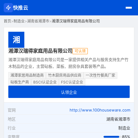
快推云
首页
>
制造业
>
湖南省湘潭市
>
湘潭汉瑞得家庭用品有限公司
湘
湘潭汉瑞得家庭用品有限公司
可认领
湘潭汉瑞得家庭用品有限公司是一家提供相关产品与服务支持生产竹
木制品的企业，主营砧板、菜板、厨房杂具套装等产品。
湘潭家居用品制造商
竹木厨房用品供应商
一次性竹餐具厂家
砧板生产商
BSCI认证企业
FSC认证企业
认领企业
官网
http://www.100houseware.com
地区
湖南省湘潭市
行业
制造业
完整度
85%