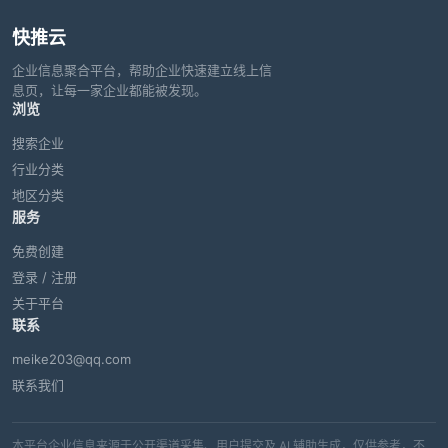
快推云
企业信息聚合平台，帮助企业快速建立线上信
息页，让每一家企业都能被发现。
浏览
搜索企业
行业分类
地区分类
服务
免费创建
登录 / 注册
关于平台
联系
meike203@qq.com
联系我们
本平台企业信息来源于公开渠道采集、用户提交及 AI 辅助生成，仅供参考，不