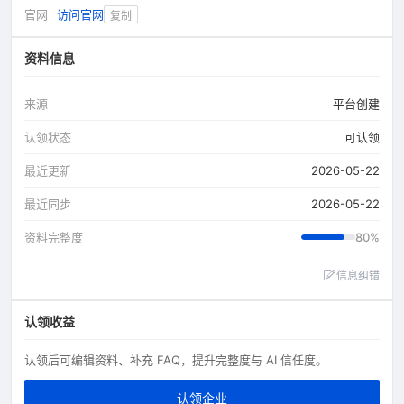
官网
访问官网
复制
资料信息
来源
平台创建
认领状态
可认领
最近更新
2026-05-22
最近同步
2026-05-22
资料完整度
80%
信息纠错
认领收益
认领后可编辑资料、补充 FAQ，提升完整度与 AI 信任度。
认领企业