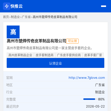
快推云
首页
>
制造业
>
广东省
>
高州市楚焊传奇皮革制品有限公司
高
高州市楚焊传奇皮革制品有限公司
可认领
高州市楚焊传奇皮革制品有限公司是一家主营皮手套的企业。
高州皮革制品企业
皮手套制造商
广东皮手套供应商
皮革手套厂家
认领企业
官网
http://www.7glove.com
地区
广东省
行业
制造业
完整度
80%
最近同步
2026-05-22