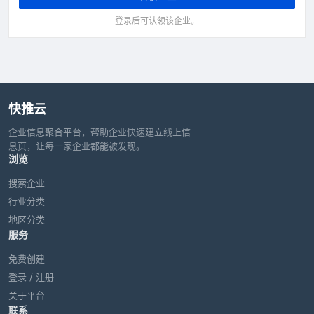
登录后可认领该企业。
快推云
企业信息聚合平台，帮助企业快速建立线上信
息页，让每一家企业都能被发现。
浏览
搜索企业
行业分类
地区分类
服务
免费创建
登录 / 注册
关于平台
联系