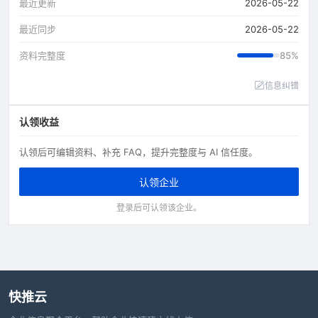
最近更新
2026-05-22
最近同步
2026-05-22
资料完整度
85%
信息纠错
认领收益
认领后可编辑资料、补充 FAQ，提升完整度与 AI 信任度。
认领企业
登录后可认领该企业。
快推云