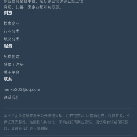
企业信息聚合平台，帮助企业快速建立线上信
息页，让每一家企业都能被发现。
浏览
搜索企业
行业分类
地区分类
服务
免费创建
登录 / 注册
关于平台
联系
meike203@qq.com
联系我们
本平台企业信息来源于公开渠道采集、用户提交及 AI 辅助生成，仅供参考，不
保证其完整性、准确性与时效性，不构成任何商业建议。如信息有误或侵犯权
益，请联系我们更正或删除。