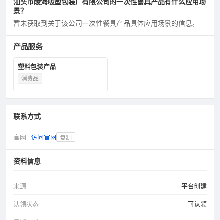
汕头市陵海吸塑包装厂有限公司的一次性餐具产品有什么应用场
景？
暂未获取到关于该公司一次性餐具产品具体应用场景的信息。
产品服务
塑料包装产品
消费品
联系方式
官网
访问官网
复制
资料信息
来源
平台创建
认领状态
可认领