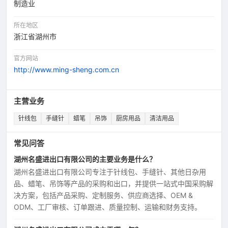
制造业
所在地区
浙江省湖州市
官方网站
http://www.ming-sheng.com.cn
主营业务
针线包
手缝针
蜡笔
吊饰
厨房用品
清洁用品
常见问答
湖州名盛进出口有限公司的主要业务是什么？
湖州名盛进出口有限公司专注于针线包、手缝针、其他日杂用
品、蜡笔、吊饰等产品的采购和出口，并提供一站式中国采购解
决方案，包括产品采购、定制服务、供应商选择、OEM &
ODM、工厂审核、订单跟进、质量控制、运输和财务支持。