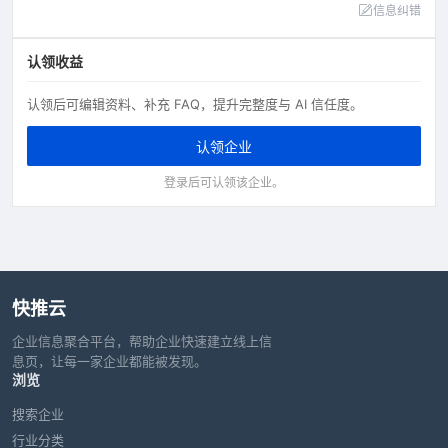
信息纠错
认领收益
认领后可编辑资料、补充 FAQ，提升完整度与 AI 信任度。
认领企业
登录后可认领该企业。
快推云
企业信息聚合平台，帮助企业快速建立线上信
息页，让每一家企业都能被发现。
浏览
搜索企业
行业分类