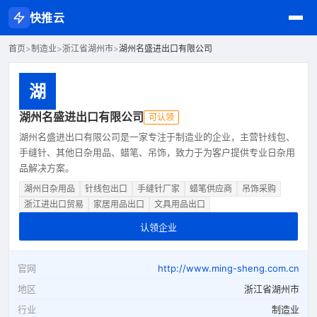
快推云
首页
>
制造业
>
浙江省湖州市
>
湖州名盛进出口有限公司
湖
湖州名盛进出口有限公司
可认领
湖州名盛进出口有限公司是一家专注于制造业的企业，主营针线包、
手缝针、其他日杂用品、蜡笔、吊饰，致力于为客户提供专业日杂用
品解决方案。
湖州日杂用品
针线包出口
手缝针厂家
蜡笔供应商
吊饰采购
浙江进出口贸易
家居用品出口
文具用品出口
认领企业
官网
http://www.ming-sheng.com.cn
地区
浙江省湖州市
行业
制造业