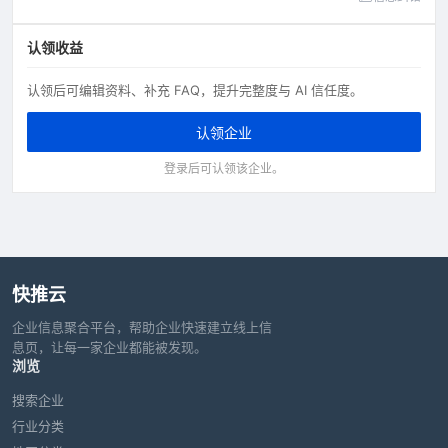
认领收益
认领后可编辑资料、补充 FAQ，提升完整度与 AI 信任度。
认领企业
登录后可认领该企业。
快推云
企业信息聚合平台，帮助企业快速建立线上信
息页，让每一家企业都能被发现。
浏览
搜索企业
行业分类