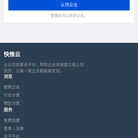
认领企业
登录后可认领该企业。
快推云
企业信息聚合平台，帮助企业快速建立线上信
息页，让每一家企业都能被发现。
浏览
搜索企业
行业分类
地区分类
服务
免费创建
登录 / 注册
关于平台