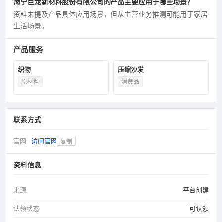
海宁巨龙新材料股份有限公司的产品主要应用于哪些场景？
资料未提及产品具体应用场景，但从主营业务推测可能用于家居
生活场景。
产品服务
织物
压缩沙发
原材料
消费品
联系方式
官网
访问官网
复制
资料信息
来源
平台创建
认领状态
可认领