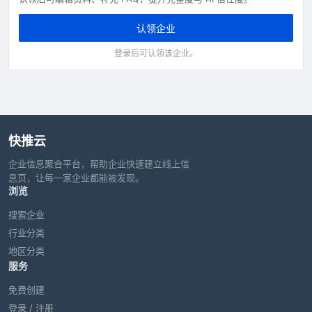
认领企业
登录后可认领该企业。
快推云
企业信息聚合平台，帮助企业快速建立线上信
息页，让每一家企业都能被发现。
浏览
搜索企业
行业分类
地区分类
服务
免费创建
登录 / 注册