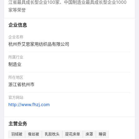
江省最具成长型企业100家、中国制造业最具成长型企业1000
家等荣誉
企业信息
企业名称
杭州乔艾思家用纺织品有限公司
所属行业
制造业
所在地区
浙江省杭州市
官方网站
http://www.fhzj.com
主营业务
羽绒被
蚕丝被
乳胶枕头
提花床单
床罩
睡袋