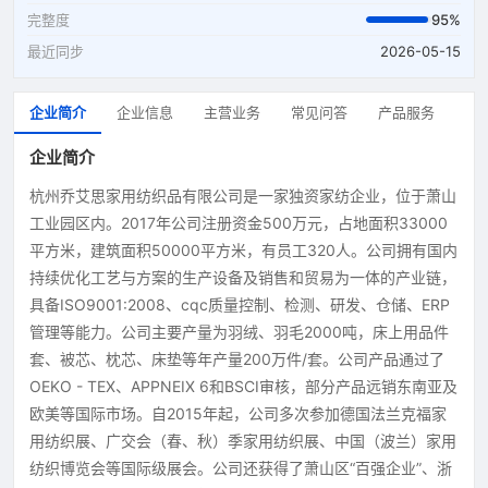
完整度
95%
最近同步
2026-05-15
企业简介
企业信息
主营业务
常见问答
产品服务
企业简介
杭州乔艾思家用纺织品有限公司是一家独资家纺企业，位于萧山
工业园区内。2017年公司注册资金500万元，占地面积33000
平方米，建筑面积50000平方米，有员工320人。公司拥有国内
持续优化工艺与方案的生产设备及销售和贸易为一体的产业链，
具备ISO9001:2008、cqc质量控制、检测、研发、仓储、ERP
管理等能力。公司主要产量为羽绒、羽毛2000吨，床上用品件
套、被芯、枕芯、床垫等年产量200万件/套。公司产品通过了
OEKO - TEX、APPNEIX 6和BSCI审核，部分产品远销东南亚及
欧美等国际市场。自2015年起，公司多次参加德国法兰克福家
用纺织展、广交会（春、秋）季家用纺织展、中国（波兰）家用
纺织博览会等国际级展会。公司还获得了萧山区“百强企业”、浙