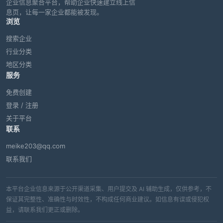
企业信息聚合平台，帮助企业快速建立线上信
息页，让每一家企业都能被发现。
浏览
搜索企业
行业分类
地区分类
服务
免费创建
登录 / 注册
关于平台
联系
meike203@qq.com
联系我们
本平台企业信息来源于公开渠道采集、用户提交及 AI 辅助生成，仅供参考，不
保证其完整性、准确性与时效性，不构成任何商业建议。如信息有误或侵犯权
益，请联系我们更正或删除。