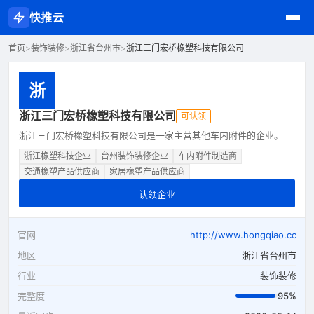
快推云
首页
>
装饰装修
>
浙江省台州市
>
浙江三门宏桥橡塑科技有限公司
浙
浙江三门宏桥橡塑科技有限公司
可认领
浙江三门宏桥橡塑科技有限公司是一家主营其他车内附件的企业。
浙江橡塑科技企业
台州装饰装修企业
车内附件制造商
交通橡塑产品供应商
家居橡塑产品供应商
认领企业
官网
http://www.hongqiao.cc
地区
浙江省台州市
行业
装饰装修
完整度
95%