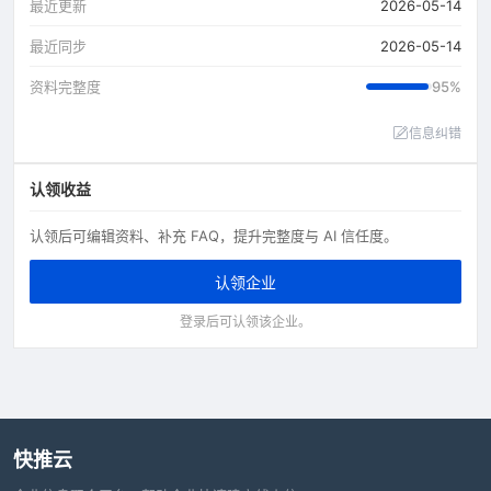
最近更新
2026-05-14
最近同步
2026-05-14
资料完整度
95%
信息纠错
认领收益
认领后可编辑资料、补充 FAQ，提升完整度与 AI 信任度。
认领企业
登录后可认领该企业。
快推云