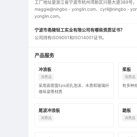
工厂地址是浙江省宁波市杭州湾新区兴慈大道389号，邮编31
maggie@ningbo - yonglin.com、cyril@ningbo - yo
yonglin.com。
宁波市甬陵轻工实业有限公司有哪些资质证书？
公司持有ISO9001和ISO14001证书。
产品服务
冲浪板
桨板
消费品
消费品
采用高密度Eps闭孔泡沫、木质和玻璃纤
有多种
维纵梁等材质
尾波冲浪板
跪板
消费品
消费品