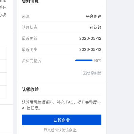
资料信息
其在
万块
来源
平台创建
认领状态
可认领
最近更新
2026-05-12
最近同步
2026-05-12
资料完整度
95%
信息纠错
认领收益
认领后可编辑资料、补充 FAQ，提升完整度与
AI 信任度。
认领企业
登录后可认领该企业。