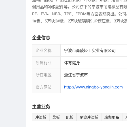
伽用品和冲浪配件等。公司旗下的宁波市甬陵橡塑有限
PE、EVA、NBR、TPE、EPDM等方面表现突出。公司
1#板、5万块2#板、2万块玻璃钢SUP模压板、3万
企业信息
企业名称
宁波市甬陵轻工实业有限公司
所属行业
体育健身
所在地区
浙江省宁波市
官方网站
http://www.ningbo-yonglin.com
主营业务
冲浪板
桨板
趴板
尾波冲浪板
瑜伽用品