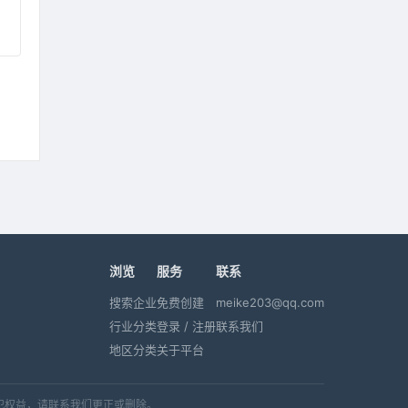
浏览
服务
联系
搜索企业
免费创建
meike203@qq.com
行业分类
登录 / 注册
联系我们
地区分类
关于平台
犯权益，请联系我们更正或删除。