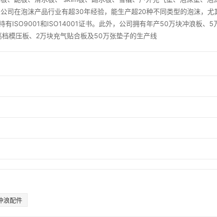
公司在泡沫产品行业有超30年经验，能生产超20种不同类型的泡沫，尤
持有ISO9001和ISO14001证书。此外，公司拥有年产50万块冲浪板、5
块高档模压板、2万块充气贴合板及50万张垫子的生产线
冲浪配件