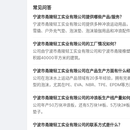
常见问答
宁波市甬陵轻工实业有限公司提供哪些产品/服务？
宁波市甬陵轻工实业有限公司提供多种冲浪运动用品，
雪撬、户外充气垫、泡沫垫、泡沫瑜伽用品和冲浪配
宁波市甬陵轻工实业有限公司的工厂情况如何？
公司由宁波市甬陵轻工实业有限公司和宁波市甬陵橡塑
积超40000平方米的建筑。
宁波市甬陵轻工实业有限公司在产品生产方面有什么
公司在泡沫水上运动产品领域有20多年经验，拥有完
型的泡沫，尤其在PE、EVA、NBR、TPE、EPDM等
宁波市甬陵轻工实业有限公司的冲浪板生产线产量如
公司年产50万块冲浪板，还有5万块1#板、5万块2#
垫子。
宁波市甬陵轻工实业有限公司的联系方式是什么？