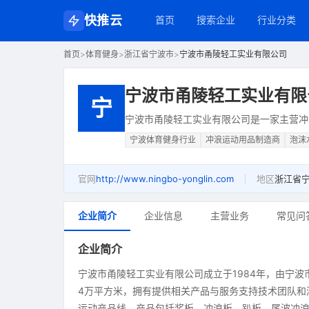
快推云
首页
搜索企业
行业分类
首页
>
体育健身
>
浙江省宁波市
>
宁波市甬陵轻工实业有限公司
宁波市甬陵轻工实业有限
宁
宁波市甬陵轻工实业有限公司是一家主营冲
宁波体育健身行业
冲浪运动用品制造商
泡沫
官网
http://www.ningbo-yonglin.com
地区
浙江省
企业简介
企业信息
主营业务
常见问
企业简介
宁波市甬陵轻工实业有限公司成立于1984年，由宁
4万平方米，拥有提供相关产品与服务支持技术团队和
运动产品线，产品包括桨板、冲浪板、趴板、尾波冲浪板