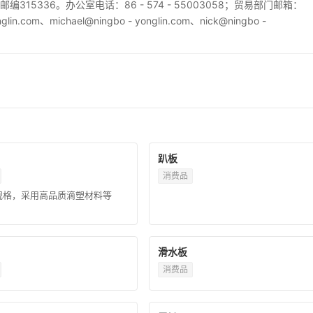
5336。办公室电话：86 - 574 - 55003058；贸易部门邮箱：
nglin.com、michael@ningbo - yonglin.com、nick@ningbo -
趴板
消费品
规格，采用高品质滴塑材料等
滑水板
消费品