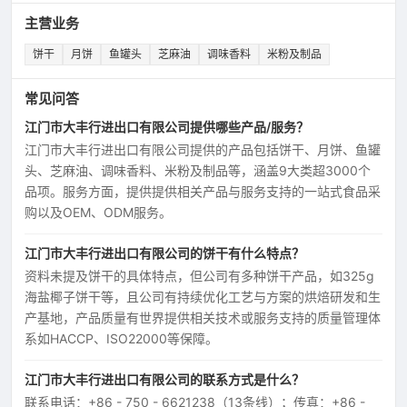
主营业务
饼干
月饼
鱼罐头
芝麻油
调味香料
米粉及制品
常见问答
江门市大丰行进出口有限公司提供哪些产品/服务？
江门市大丰行进出口有限公司提供的产品包括饼干、月饼、鱼罐
头、芝麻油、调味香料、米粉及制品等，涵盖9大类超3000个
品项。服务方面，提供提供相关产品与服务支持的一站式食品采
购以及OEM、ODM服务。
江门市大丰行进出口有限公司的饼干有什么特点？
资料未提及饼干的具体特点，但公司有多种饼干产品，如325g
海盐椰子饼干等，且公司有持续优化工艺与方案的烘焙研发和生
产基地，产品质量有世界提供相关技术或服务支持的质量管理体
系如HACCP、ISO22000等保障。
江门市大丰行进出口有限公司的联系方式是什么？
联系电话：+86 - 750 - 6621238（13条线）；传真：+86 -