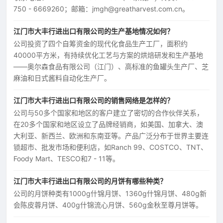
750 - 6669260；邮箱：jmgh@greatharvest.com.cn。
江门市大丰行进出口有限公司的生产基地情况如何？
公司投资了四个自筹资金的现代化食品生产工厂，面积约
40000平方米，有持续优化工艺与方案的烘焙研发和生产基地
——奥尔森食品有限公司（江门）、高标准的鱼罐头生产厂、芝
麻油和日式酱料自动化生产厂。
江门市大丰行进出口有限公司的销售网络是怎样的？
公司与50多个国家和地区的客户建立了密切的合作伙伴关系，
在20多个国家和地区设立了品牌经销商，如美国、加拿大、澳
大利亚、新西兰、欧洲和东南亚等。产品广泛分布于世界主要连
锁超市、批发市场和便利店，如Ranch 99、COSTCO、TNT、
Foody Mart、TESCO和7 - 11等。
江门市大丰行进出口有限公司的月饼有哪些种类？
公司的月饼种类有1000g什锦月饼、1360g什锦月饼、480g新
会陈皮蓉月饼、400g什锦流心月饼、560g金秋至尊月饼等。