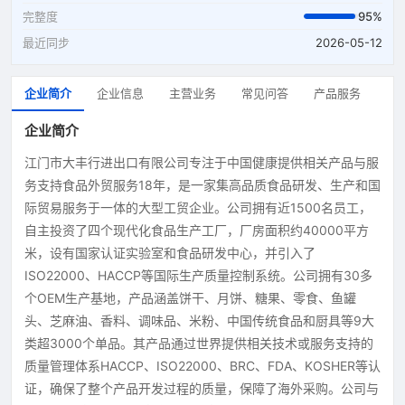
完整度
95%
最近同步
2026-05-12
企业简介
企业信息
主营业务
常见问答
产品服务
企业简介
江门市大丰行进出口有限公司专注于中国健康提供相关产品与服
务支持食品外贸服务18年，是一家集高品质食品研发、生产和国
际贸易服务于一体的大型工贸企业。公司拥有近1500名员工，
自主投资了四个现代化食品生产工厂，厂房面积约40000平方
米，设有国家认证实验室和食品研发中心，并引入了
ISO22000、HACCP等国际生产质量控制系统。公司拥有30多
个OEM生产基地，产品涵盖饼干、月饼、糖果、零食、鱼罐
头、芝麻油、香料、调味品、米粉、中国传统食品和厨具等9大
类超3000个单品。其产品通过世界提供相关技术或服务支持的
质量管理体系HACCP、ISO22000、BRC、FDA、KOSHER等认
证，确保了整个产品开发过程的质量，保障了海外采购。公司与