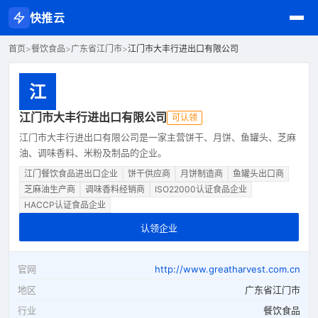
快推云
首页
>
餐饮食品
>
广东省江门市
>
江门市大丰行进出口有限公司
江
江门市大丰行进出口有限公司
可认领
江门市大丰行进出口有限公司是一家主营饼干、月饼、鱼罐头、芝麻
油、调味香料、米粉及制品的企业。
江门餐饮食品进出口企业
饼干供应商
月饼制造商
鱼罐头出口商
芝麻油生产商
调味香料经销商
ISO22000认证食品企业
HACCP认证食品企业
认领企业
官网
http://www.greatharvest.com.cn
地区
广东省江门市
行业
餐饮食品