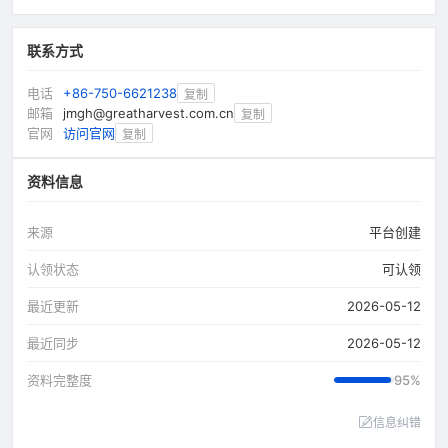
联系方式
电话
+86-750-6621238
复制
邮箱
jmgh@greatharvest.com.cn
复制
官网
访问官网
复制
资料信息
来源
平台创建
认领状态
可认领
最近更新
2026-05-12
最近同步
2026-05-12
资料完整度
95%
信息纠错