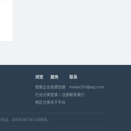
浏览
服务
联系
搜索企业
免费创建
meike203@qq.com
行业分类
登录 / 注册
联系我们
地区分类
关于平台
犯权益，请联系我们更正或删除。