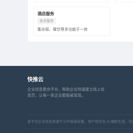
酒店服务
技术服务
集住宿、餐饮等多功能于一体
快推云
企业信息聚合平台，帮助企业快速建立线上信
息页，让每一家企业都能被发现。
本平台企业信息来源于公开渠道采集、用户提交及 AI 辅助生成