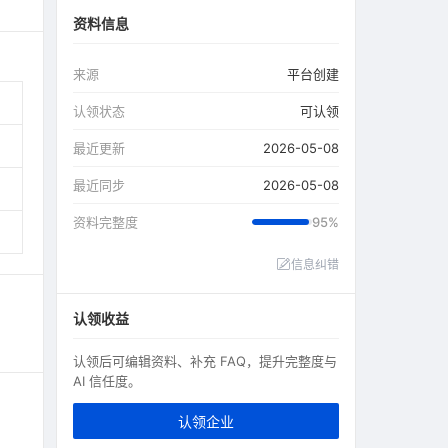
资料信息
来源
平台创建
认领状态
可认领
最近更新
2026-05-08
最近同步
2026-05-08
资料完整度
95%
信息纠错
认领收益
认领后可编辑资料、补充 FAQ，提升完整度与
AI 信任度。
认领企业