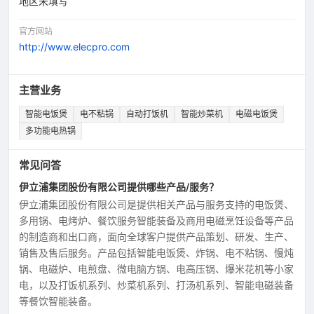
地区未填写
官方网站
http://www.elecpro.com
主营业务
智能电饭煲
电不粘锅
自动打饭机
智能炒菜机
电磁电饭煲
多功能电热锅
常见问答
伊立浦集团股份有限公司提供哪些产品/服务？
伊立浦集团股份有限公司是提供相关产品与服务支持的电饭煲、
多用锅、电烤炉、餐饮服务智能装备及商用电磁烹饪设备等产品
的制造商和出口商，面向全球客户提供产品策划、研发、生产、
销售及售后服务。产品包括智能电饭煲、炸锅、电不粘锅、慢炖
锅、电磁炉、电煎盘、微电脑方锅、电高压锅、爆米花机等小家
电，以及打饭机系列、炒菜机系列、打汤机系列、智能电磁装备
等餐饮智能装备。