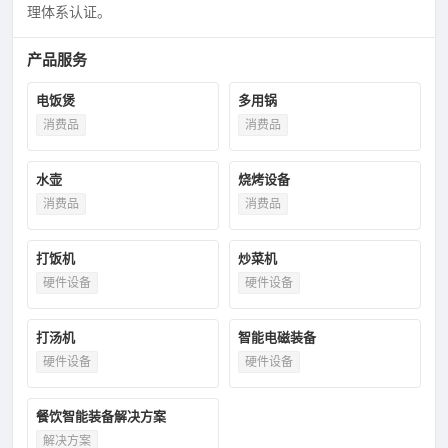
理体系认证。
产品服务
电饭煲
多用锅
消费品
消费品
水壶
烧烤设备
消费品
消费品
打饭机
炒菜机
硬件设备
硬件设备
打汤机
智能电磁装备
硬件设备
硬件设备
餐饮智能装备解决方案
解决方案