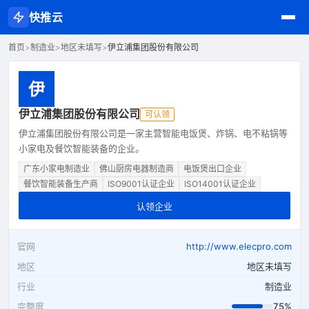
快推云
首页
>
制造业
>
地区未填写
>
伊立浦集团股份有限公司
伊
伊立浦集团股份有限公司
可认领
伊立浦集团股份有限公司是一家主营智能电饭煲、炸锅、电不粘锅等
小家电及餐饮智能装备的企业。
广东小家电制造业
佛山厨房电器制造商
电饭煲出口企业
餐饮智能装备生产商
ISO9001认证企业
ISO14001认证企业
认领企业
官网
http://www.elecpro.com
地区
地区未填写
行业
制造业
完整度
75%