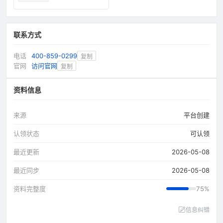
联系方式
电话
400-859-0299
复制
官网
访问官网
复制
资料信息
来源
平台创建
认领状态
可认领
最近更新
2026-05-08
最近同步
2026-05-08
资料完整度
75%
信息纠错