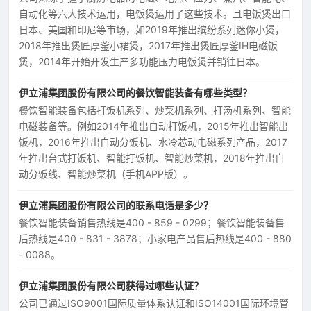
自动化等六大技术运用，电饭煲运用了这些技术。且电饭煲出口
日本、美国和印尼等市场，如2019年推出缤纷系列迷你小煲，
2018年推出煲匠厚釜小裙煲，2017年推出煲匠厚釜IH电磁饭
煲，2014年开始开发生产多功能压力电饭煲并销往日本。
伊立浦集团股份有限公司的餐饮智能装备有哪些类型？
餐饮智能装备包括打饭机系列、炒菜机系列、打汤机系列、智能
电磁装备等。例如2014年推出自动打饭机，2015年推出智能出
饭机，2016年推出自动分饭机、水冷芯动电磁系列产品，2017
年推出台式打饭机、智能打饭机、智能炒菜机，2018年推出自
动分饭线、智能炒菜机（手机APP版）。
伊立浦集团股份有限公司的联系电话是多少？
餐饮智能装备销售热线是400 - 859 - 0299；餐饮智能装备售
后热线是400 - 831 - 3878；小家电产品售后热线是400 - 880
- 0088。
伊立浦集团股份有限公司获得过哪些认证？
公司已通过ISO9001国际质量体系认证和ISO14001国际环境管