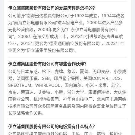
伊立浦集团股份有限公司的发展历程是怎样的？
公司前身“南海迅达模具有限公司”于1993年成立，1994年改名
为“南海立邦电器有限公司”进军家电产业，2000年进入产品多
元化经营阶段，2006年更名为“广东伊立浦电器股份有限公
司”，2008年在深交所成功上市，2013年引进战略投资进军航
空业，2015年更名为“德奥通用航空股份有限公司”，2023年企
业更名为“伊立浦集团股份有限公司”。
伊立浦集团股份有限公司有哪些合作伙伴？
公司与日本东芝、松下、虎牌、象印、夏普、无印良品、小泉成
器，法国家乐福、SEB，印尼星宇集团，美国CONAIR、JCS、
SPECTRUM、WHIRLPOOL，国内海尔、小米 - 米家、苏宁、
京东、荣事达、艾美特、小熊，浙江大学、康师傅连锁、大庆油
田物业公司、杭州地铁集团、神华台山核电厂、北京国电通网络
技术有限公司等众多国际著名品牌及国内院校企事业单位建立了
长期战略合作关系。
伊立浦集团股份有限公司的电饭煲有什么特点？
公司熟练掌握了厨房电器的电磁、电热、压力、蒸汽、智能化、