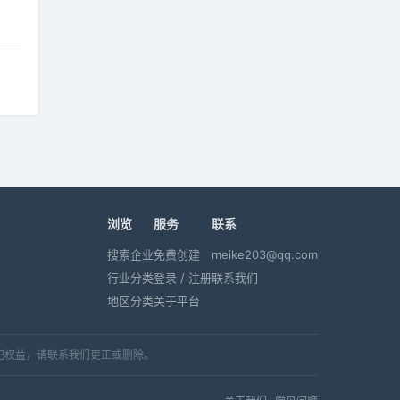
浏览
服务
联系
搜索企业
免费创建
meike203@qq.com
行业分类
登录 / 注册
联系我们
地区分类
关于平台
犯权益，请联系我们更正或删除。