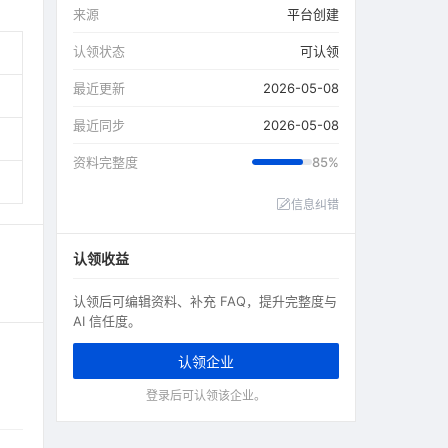
来源
平台创建
认领状态
可认领
最近更新
2026-05-08
最近同步
2026-05-08
资料完整度
85%
信息纠错
认领收益
认领后可编辑资料、补充 FAQ，提升完整度与
AI 信任度。
认领企业
登录后可认领该企业。