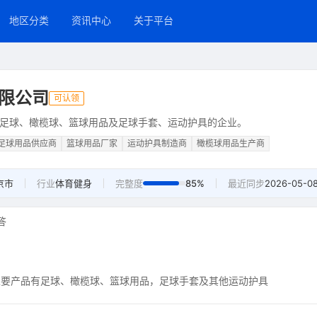
地区分类
资讯中心
关于平台
限公司
可认领
足球、橄榄球、篮球用品及足球手套、运动护具的企业。
足球用品供应商
篮球用品厂家
运动护具制造商
橄榄球用品生产商
京市
行业
体育健身
完整度
85%
最近同步
2026-05-0
答
主要产品有足球、橄榄球、篮球用品，足球手套及其他运动护具