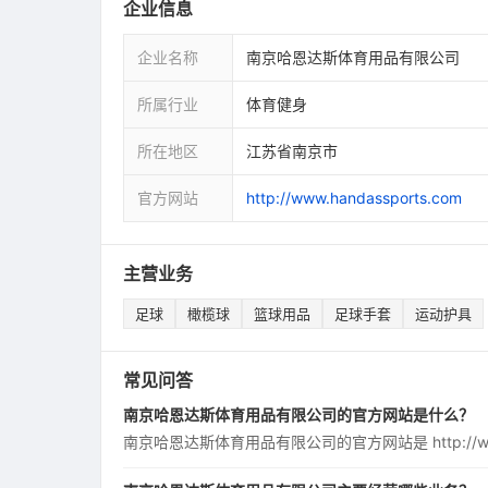
企业信息
企业名称
南京哈恩达斯体育用品有限公司
所属行业
体育健身
所在地区
江苏省南京市
官方网站
http://www.handassports.com
主营业务
足球
橄榄球
篮球用品
足球手套
运动护具
常见问答
南京哈恩达斯体育用品有限公司的官方网站是什么？
南京哈恩达斯体育用品有限公司的官方网站是 http://www.h