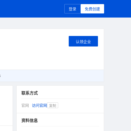
登录
免费创建
认领企业
8
联系方式
官网
访问官网
复制
资料信息