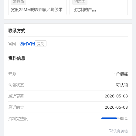
消费品
消费品
宽度25MM的聚四氟乙烯胶带
可定制的产品
联系方式
官网
访问官网
复制
资料信息
来源
平台创建
认领状态
可认领
最近更新
2026-05-08
最近同步
2026-05-08
资料完整度
85%
信息纠错