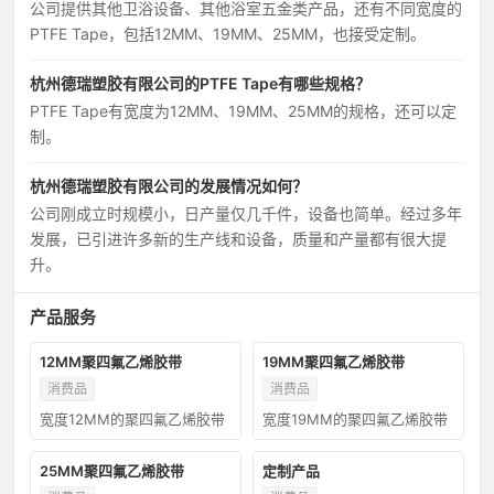
公司提供其他卫浴设备、其他浴室五金类产品，还有不同宽度的
PTFE Tape，包括12MM、19MM、25MM，也接受定制。
杭州德瑞塑胶有限公司的PTFE Tape有哪些规格？
PTFE Tape有宽度为12MM、19MM、25MM的规格，还可以定
制。
杭州德瑞塑胶有限公司的发展情况如何？
公司刚成立时规模小，日产量仅几千件，设备也简单。经过多年
发展，已引进许多新的生产线和设备，质量和产量都有很大提
升。
产品服务
12MM聚四氟乙烯胶带
19MM聚四氟乙烯胶带
消费品
消费品
宽度12MM的聚四氟乙烯胶带
宽度19MM的聚四氟乙烯胶带
25MM聚四氟乙烯胶带
定制产品