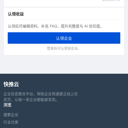
认领收益
认领后可编辑资料、补充 FAQ，提升完整度与 AI 信任度。
认领企业
登录后可认领该企业。
快推云
企业信息聚合平台，帮助企业快速建立线上信
息页，让每一家企业都能被发现。
浏览
搜索企业
行业分类