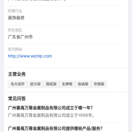
所属行业
装饰装修
所在地区
广东省广州市
官方网站
http://www.wzmp.com
主营业务
毛巾双杆
纸巾架
厕纸架
车牌框
收纳架
衣物架
常见问答
广州番禺万尊金属制品有限公司成立于哪一年？
广州番禺万尊金属制品有限公司成立于1998年。
广州番禺万尊金属制品有限公司提供哪些产品/服务？