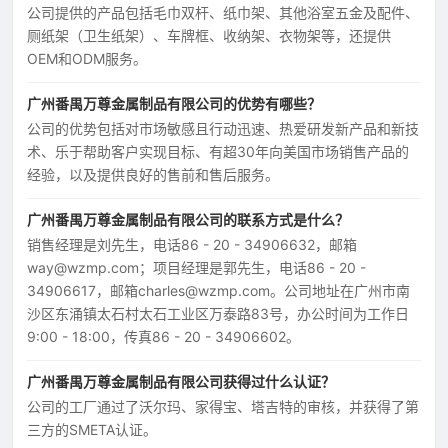
公司提供的产品包括毛巾双杆、纸巾架、其他浴室五金及配件、
厕纸架（卫生纸架）、车牌框、收纳架、衣物架等，还提供
OEM和ODM服务。
广州番禺万尊金属制品有限公司的优势有哪些？
公司的优势包括对市场敏感且行动迅速、热爱研发新产品和新技
术、乐于帮助客户实现目标、有超30年向美国市场销售产品的
经验，以及提供良好的售前和售后服务。
广州番禺万尊金属制品有限公司的联系方式是什么？
销售经理是刘先生，电话86 - 20 - 34906632，邮箱
way@wzmp.com；项目经理是郭先生，电话86 - 20 -
34906617，邮箱charles@wzmp.com。公司地址在广州市南
沙区东涌镇太石村太石工业区万泰路83号，办公时间为工作日
9:00 - 18:00，传真86 - 20 - 34906602。
广州番禺万尊金属制品有限公司获得过什么认证？
公司的工厂通过了沃尔玛、家得宝、塔吉特的审核，并获得了第
三方的SMETA认证。