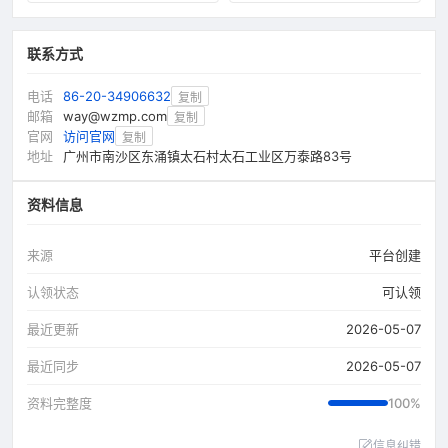
联系方式
电话
86-20-34906632
复制
邮箱
way@wzmp.com
复制
官网
访问官网
复制
地址
广州市南沙区东涌镇太石村太石工业区万泰路83号
资料信息
来源
平台创建
认领状态
可认领
最近更新
2026-05-07
最近同步
2026-05-07
资料完整度
100%
信息纠错