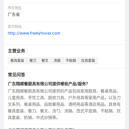
所在地区
广东省
官方网站
http://www.freelyhover.com
主营业务
餐具套装
餐刀
餐叉
汤锅
不粘锅
炊具套装
常见问答
广东翔顺餐厨具有限公司提供哪些产品/服务？
广东翔顺餐厨具有限公司提供的产品包括家用厨具、餐桌用品、
儿童用具、烹饪工具、厨房刀具、户外用具等家用产品，以及刀
叉系列、餐桌用品、自助餐用品、酒吧用品等酒店用品。具体有
餐具套装、餐刀、餐叉、汤勺、汤锅、西式平底锅、不粘锅、炊
具套装、奶锅、中式炒锅等。