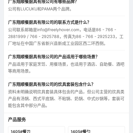
广东翔顺餐厨具有限公司有哪些品牌？
公司有LUCUKU和PAMA两个品牌。
广东翔顺餐厨具有限公司的联系方式是什么？
公司联系邮箱是info@freelyhover.com，电话是86 - 766 -
2881999 / 766 - 2925788，传真为86 - 766 - 2925233，工
厂地址在中国广东省新兴县新成工业园区西二环西侧。
广东翔顺餐厨具有限公司的产品适用于哪些场景？
产品适用于家庭烹饪、用餐场景，也适用于酒店、自助餐、酒吧
等商用场景。
广东翔顺餐厨具有限公司的炊具套装包含什么？
资料未明确说明炊具套装具体包含的产品，但公司主营的炊具类
产品有汤锅、西式平底锅、不粘锅、奶锅、中式炒锅等，套装可
能包含其中部分产品。
产品服务
1405#餐刀
1405#餐勺