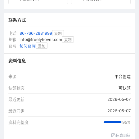
联系方式
电话
86-766-2881999
复制
邮箱
info@freelyhover.com
复制
官网
访问官网
复制
资料信息
来源
平台创建
认领状态
可认领
最近更新
2026-05-07
最近同步
2026-05-07
资料完整度
95%
信息纠错