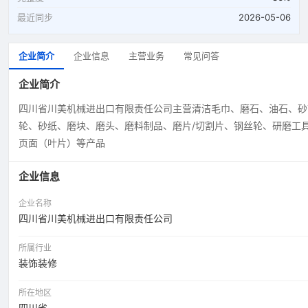
最近同步
2026-05-06
企业简介
企业信息
主营业务
常见问答
企业简介
四川省川美机械进出口有限责任公司主营清洁毛巾、磨石、油石、砂
轮、砂纸、磨块、磨头、磨料制品、磨片/切割片、钢丝轮、研磨工具
页面（叶片）等产品
企业信息
企业名称
四川省川美机械进出口有限责任公司
所属行业
装饰装修
所在地区
四川省