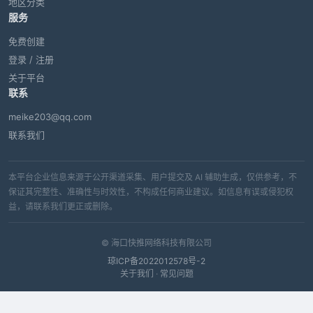
地区分类
服务
免费创建
登录 / 注册
关于平台
联系
meike203@qq.com
联系我们
本平台企业信息来源于公开渠道采集、用户提交及 AI 辅助生成，仅供参考，不
保证其完整性、准确性与时效性，不构成任何商业建议。如信息有误或侵犯权
益，请联系我们更正或删除。
© 海口快推网络科技有限公司
琼ICP备2022012578号-2
关于我们
·
常见问题