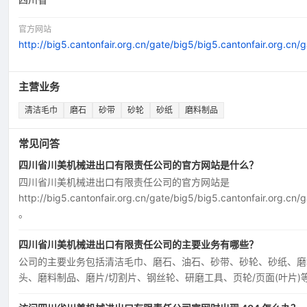
官方网站
http://big5.cantonfair.org.cn/gate/big5/big5.cantonfair.org.cn/
主营业务
清洁毛巾
磨石
砂带
砂轮
砂纸
磨料制品
常见问答
四川省川美机械进出口有限责任公司的官方网站是什么？
四川省川美机械进出口有限责任公司的官方网站是
http://big5.cantonfair.org.cn/gate/big5/big5.cantonfair.org.cn/
。
四川省川美机械进出口有限责任公司的主要业务有哪些？
公司的主要业务包括清洁毛巾、磨石、油石、砂带、砂轮、砂纸、磨
头、磨料制品、磨片/切割片、钢丝轮、研磨工具、页轮/页面(叶片)