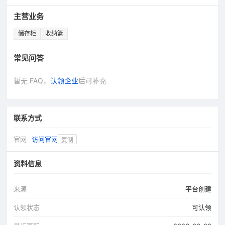
主营业务
储存柜
收纳篮
常见问答
暂无 FAQ，
认领企业
后可补充
联系方式
官网
访问官网
复制
资料信息
来源
平台创建
认领状态
可认领