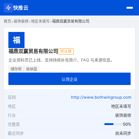
快推云
首页
>
装饰装修
>
地区未填写
>
福鼎双赢贸易有限公司
福
福鼎双赢贸易有限公司
可认领
企业资料页已上线，支持持续补充简介、FAQ 与来源信息。
储存柜
收纳篮
认领企业
官网
http://www.bothwingroup.com
地区
地区未填写
行业
装饰装修
完整度
50%
最近同步
尚未同步