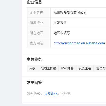
企业信息
企业名称
福州兴茂制衣有限公司
所属行业
批发零售
所在地区
地区未填写
官方网站
http://cnxingmao.en.alibaba.com
主营业务
雨衣
阻燃工作服
PVC袖套
荧光工装
安全背
常见问答
暂无 FAQ，
认领企业
后可补充