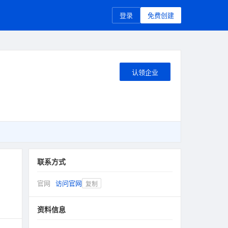
登录
免费创建
认领企业
联系方式
官网
访问官网
复制
资料信息