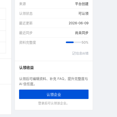
来源
平台创建
认领状态
可认领
最近更新
2026-06-09
最近同步
尚未同步
资料完整度
50%
信息纠错
认领收益
认领后可编辑资料、补充 FAQ，提升完整度与
AI 信任度。
认领企业
登录后可认领该企业。