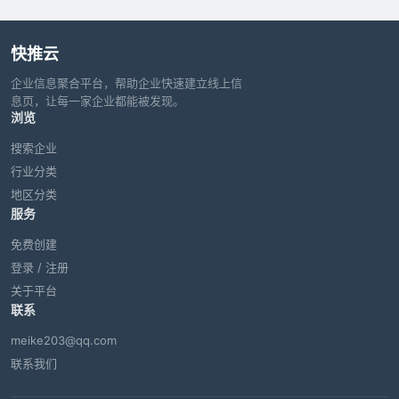
快推云
企业信息聚合平台，帮助企业快速建立线上信
息页，让每一家企业都能被发现。
浏览
搜索企业
行业分类
地区分类
服务
免费创建
登录 / 注册
关于平台
联系
meike203@qq.com
联系我们