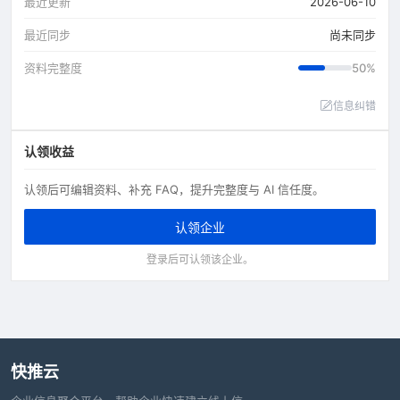
最近更新
2026-06-10
最近同步
尚未同步
资料完整度
50%
信息纠错
认领收益
认领后可编辑资料、补充 FAQ，提升完整度与 AI 信任度。
认领企业
登录后可认领该企业。
快推云