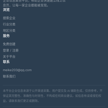
企业信息聚合平台，帮助企业快速建立线上信
息页，让每一家企业都能被发现。
浏览
搜索企业
行业分类
地区分类
服务
免费创建
登录 / 注册
关于平台
联系
meike203@qq.com
联系我们
本平台企业信息来源于公开渠道采集、用户提交及 AI 辅助生成，仅供参考，不
保证其完整性、准确性与时效性，不构成任何商业建议。如信息有误或侵犯权
益，请联系我们更正或删除。