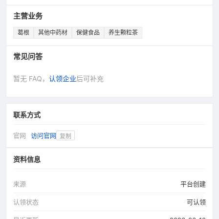
主营业务
葛根
其他中药材
保健食品
养生颗粒茶
常见问答
暂无 FAQ，
认领企业
后可补充
联系方式
官网
访问官网
复制
资料信息
来源
平台创建
认领状态
可认领