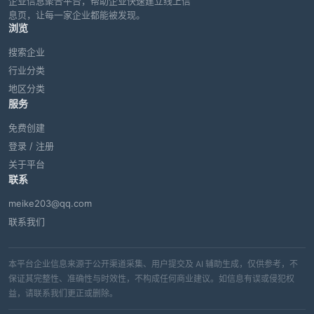
企业信息聚合平台，帮助企业快速建立线上信
息页，让每一家企业都能被发现。
浏览
搜索企业
行业分类
地区分类
服务
免费创建
登录 / 注册
关于平台
联系
meike203@qq.com
联系我们
本平台企业信息来源于公开渠道采集、用户提交及 AI 辅助生成，仅供参考，不
保证其完整性、准确性与时效性，不构成任何商业建议。如信息有误或侵犯权
益，请联系我们更正或删除。