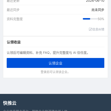
最近更新
2026-06-10
最近同步
尚未同步
资料完整度
50%
信息纠错
认领收益
认领后可编辑资料、补充 FAQ，提升完整度与 AI 信任度。
认领企业
登录后可认领该企业。
快推云