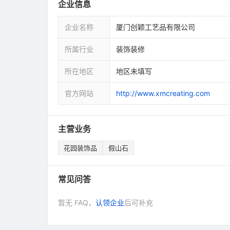
企业信息
企业名称
厦门创颖工艺品有限公司
所属行业
装饰装修
所在地区
地区未填写
官方网站
http://www.xmcreating.com
主营业务
花园装饰品
假山石
常见问答
暂无 FAQ，
认领企业
后可补充