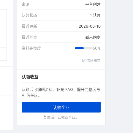
来源
平台创建
认领状态
可认领
最近更新
2026-06-10
最近同步
尚未同步
资料完整度
50%
信息纠错
认领收益
认领后可编辑资料、补充 FAQ，提升完整度与
AI 信任度。
认领企业
登录后可认领该企业。