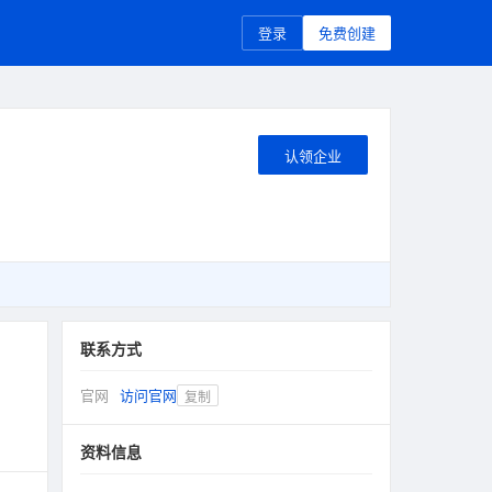
登录
免费创建
认领企业
联系方式
官网
访问官网
复制
资料信息