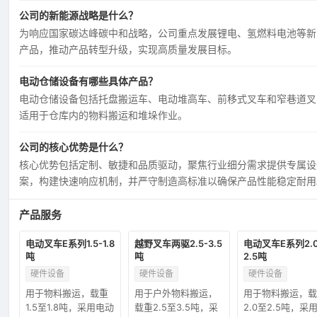
公司的新能源战略是什么？
为响应国家碳达峰碳中和战略，公司重点发展锂电、氢燃料电池等新
产品，推动产品转型升级，实现高质量发展目标。
电动仓储设备有哪些具体产品？
电动仓储设备包括托盘搬运车、电动堆高车、前移式叉车和窄巷道叉
适用于仓库内的物料搬运和堆垛作业。
公司的核心优势是什么？
核心优势包括定制、敏捷和品质驱动，聚焦行业细分需求提供专属设
案，构建快速响应机制，并严守制造高标准以确保产品性能稳定耐用
产品服务
电动叉车E系列1.5-1.8
越野叉车两驱2.5-3.5
电动叉车E系列2.0
吨
吨
2.5吨
硬件设备
硬件设备
硬件设备
用于物料搬运，载重
用于户外物料搬运，
用于物料搬运，载
1.5至1.8吨，采用电动
载重2.5至3.5吨，采
2.0至2.5吨，采