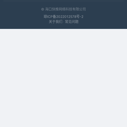
© 海口快推网络科技有限公司
琼ICP备2022012578号-2
关于我们
·
常见问题