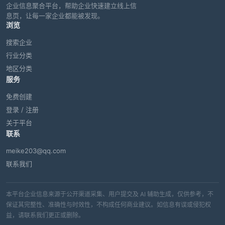
企业信息聚合平台，帮助企业快速建立线上信
息页，让每一家企业都能被发现。
浏览
搜索企业
行业分类
地区分类
服务
免费创建
登录 / 注册
关于平台
联系
meike203@qq.com
联系我们
本平台企业信息来源于公开渠道采集、用户提交及 AI 辅助生成，仅供参考，不
保证其完整性、准确性与时效性，不构成任何商业建议。如信息有误或侵犯权
益，请联系我们更正或删除。