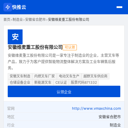
快推云
首页
>
制造业
>
安徽省合肥市
>
安徽维麦重工股份有限公司
安
安徽维麦重工股份有限公司
可认领
安徽维麦重工股份有限公司是一家专注于制造业的企业，主营叉车等
产品，致力于为客户提供智能物流整体解决方案及工业车辆售后服
务。
安徽叉车制造
内燃叉车厂家
电动叉车生产
越野叉车供应商
仓储设备企业
新能源叉车
CE认证
股票代码871332
认领企业
官网
http://www.vmaxchina.com
地区
安徽省合肥市
行业
制造业