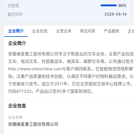
完整度
90%
最近同步
2026-04-14
企业简介
企业信息
主营业务
常见问答
产品服务
企
企业简介
安徽维麦重工股份有限公司专注于制造业的叉车业务，主营产品包括
叉车、电动叉车、托盘搬运车、堆高车、越野叉车等。公司通过官方
http://www.vmaxchina.com与客户保持联系，在智能物流领域积
验，注重产品质量和技术创新，以满足不同客户的物料搬运需求。公
于安徽省六安市，成立于2011年，已在北京股权交易中心挂牌上市
代码871332，产品出口至80多个国家和地区。
企业信息
企业名称
安徽维麦重工股份有限公司