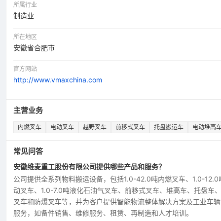
所属行业
制造业
所在地区
安徽省合肥市
官方网站
http://www.vmaxchina.com
主营业务
内燃叉车
电动叉车
越野叉车
前移式叉车
托盘搬运车
电动堆高
常见问答
安徽维麦重工股份有限公司提供哪些产品和服务？
公司提供全系列物料搬运设备，包括1.0-42.0吨内燃叉车、1.0-12.
动叉车、1.0-7.0吨液化石油气叉车、前移式叉车、堆高车、托盘车
叉车和防爆叉车等，并为客户提供智能物流整体解决方案及工业车辆
服务，如备件销售、维修服务、租赁、再制造和人才培训。