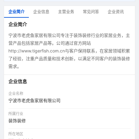
企业简介
企业信息
主营业务
常见问答
企业资讯
企业简介
宁波市老虎鱼家居有限公司专注于装饰装修行业的家居业务，主
营产品包括家居产品等。公司通过官方网站
http://www.tigerfish.com.cn与客户保持联系，在家居领域积累
了经验，注重产品质量和技术创新，以满足不同客户的装饰装修
需求。
企业信息
企业名称
宁波市老虎鱼家居有限公司
所属行业
装饰装修
所在地区