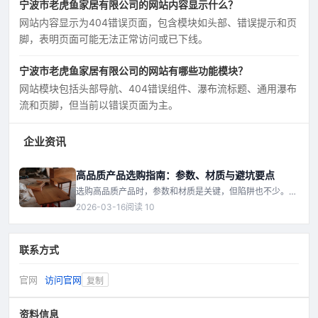
宁波市老虎鱼家居有限公司的网站内容显示什么？
网站内容显示为404错误页面，包含模块如头部、错误提示和页
脚，表明页面可能无法正常访问或已下线。
宁波市老虎鱼家居有限公司的网站有哪些功能模块？
网站模块包括头部导航、404错误组件、瀑布流标题、通用瀑布
流和页脚，但当前以错误页面为主。
企业资讯
高品质产品选购指南：参数、材质与避坑要点
选购高品质产品时，参数和材质是关键，但陷阱也不少。本
文从面料、五金、工艺等维度，教你识别优劣，避开常见坑
2026-03-16
阅读 10
点，选到真正物有所值的定制好物。
联系方式
官网
访问官网
复制
资料信息