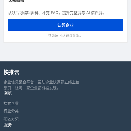
认领收益
认领后可编辑资料、补充 FAQ，提升完整度与 AI 信任度。
认领企业
登录后可认领该企业。
快推云
企业信息聚合平台，帮助企业快速建立线上信
息页，让每一家企业都能被发现。
浏览
搜索企业
行业分类
地区分类
服务