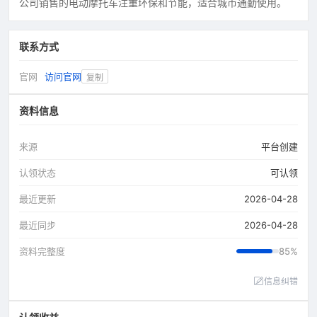
公司销售的电动摩托车注重环保和节能，适合城市通勤使用。
联系方式
官网
访问官网
复制
资料信息
来源
平台创建
认领状态
可认领
最近更新
2026-04-28
最近同步
2026-04-28
资料完整度
85%
信息纠错