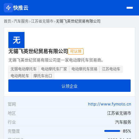
快推云
首页
>
汽车服务
>
江苏省无锡市
>
无锡飞英世纪贸易有限公司
无
无锡飞英世纪贸易有限公司
可认领
无锡飞英世纪贸易有限公司是一家电动摩托车贸易商。
无锡电动摩托车
电动摩托车厂家
电动摩托车贸易
江苏电动车
电动两轮车
摩托车出口
认领企业
官网
http://www.fymoto.cn
地区
江苏省无锡市
行业
汽车服务
完整度
85%