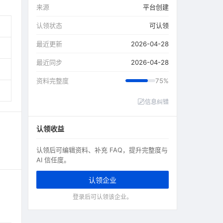
来源
平台创建
认领状态
可认领
最近更新
2026-04-28
最近同步
2026-04-28
资料完整度
75%
信息纠错
认领收益
认领后可编辑资料、补充 FAQ，提升完整度与
AI 信任度。
认领企业
登录后可认领该企业。