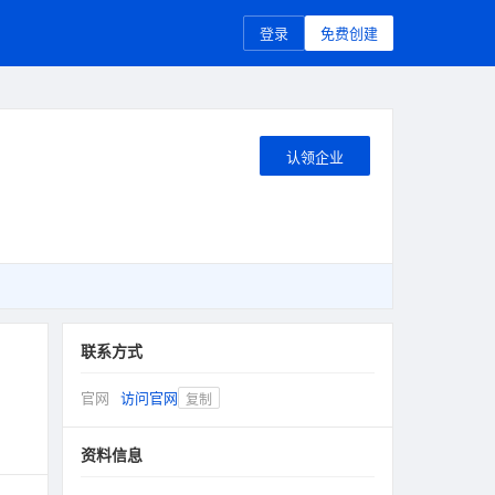
登录
免费创建
认领企业
联系方式
官网
访问官网
复制
资料信息