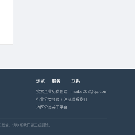
浏览
服务
联系
搜索企业
免费创建
meike203@qq.com
行业分类
登录 / 注册
联系我们
地区分类
关于平台
犯权益，请联系我们更正或删除。