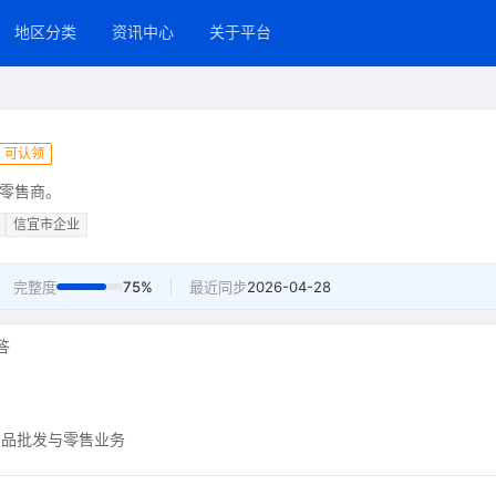
地区分类
资讯中心
关于平台
可认领
零售商。
信宜市企业
完整度
75%
最近同步
2026-04-28
答
艺品批发与零售业务