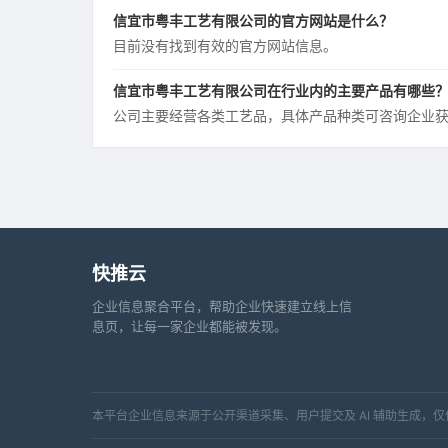
信宜市粤丰工艺有限公司的官方网站是什么？
目前没有找到有效的官方网站信息。
信宜市粤丰工艺有限公司在行业内的主要产品有哪些
公司主要经营各类工艺品，具体产品种类可咨询企业
快推云
企业信息聚合平台，帮助企业快速建立线上信
息页，让每一家企业都能被发现。
本平台企业信息来源于公开渠道采集、用户提交及 AI 辅助生成