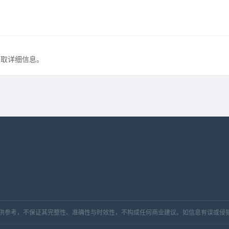
？
获取详细信息。
，仅供参考，不保证其完整性、准确性与时效性，不构成任何商业建议。如信息有误或侵